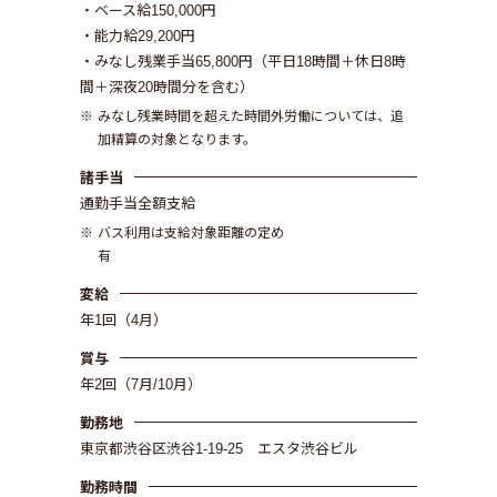
・ベース給150,000円
・能力給29,200円
・みなし残業手当65,800円（平日18時間＋休日8時
間＋深夜20時間分を含む）
みなし残業時間を超えた時間外労働については、追
加精算の対象となります。
諸手当
通勤手当全額支給
バス利用は支給対象距離の定め
有
変給
年1回（4月）
賞与
年2回（7月/10月）
勤務地
東京都渋谷区渋谷1-19-25 エスタ渋谷ビル
勤務時間