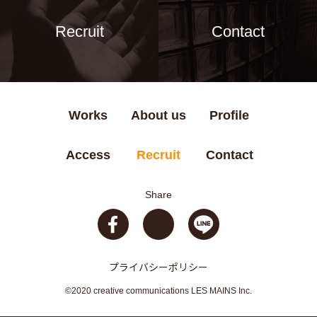
Recruit
Contact
Works
About us
Profile
Access
Recruit
Contact
Share
プライバシーポリシー
©2020 creative communications LES MAINS Inc.