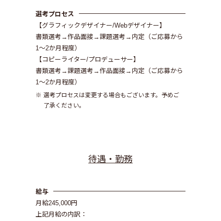
選考プロセス
【グラフィックデザイナー/Webデザイナー】
書類選考→作品面接→課題選考→内定（ご応募から
1～2か月程度）
【コピーライター/プロデューサー】
書類選考→課題選考→作品面接→内定（ご応募から
1～2か月程度）
選考プロセスは変更する場合もございます。予めご
了承ください。
待遇・勤務
給与
月給245,000円
上記月給の内訳：