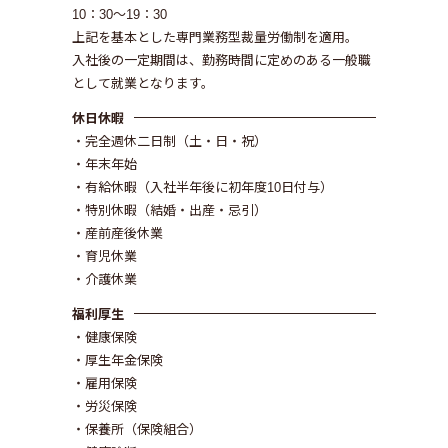
10：30～19：30
上記を基本とした専門業務型裁量労働制を適用。
入社後の一定期間は、勤務時間に定めのある一般職
として就業となります。
休日休暇
・完全週休二日制（土・日・祝）
・年末年始
・有給休暇（入社半年後に初年度10日付与）
・特別休暇（結婚・出産・忌引）
・産前産後休業
・育児休業
・介護休業
福利厚生
・健康保険
・厚生年金保険
・雇用保険
・労災保険
・保養所（保険組合）