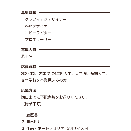
募集職種
・グラフィックデザイナー
・Webデザイナー
・コピーライター
・プロデューサー
募集人員
若干名
応募資格
2027年3月末までに4年制大学、大学院、短期大学、
専門学校を卒業見込みの方
応募方法
期日までに下記書類をお送りください。
（持参不可）
履歴書
自己PR
作品・ポートフォリオ（A4サイズ内）