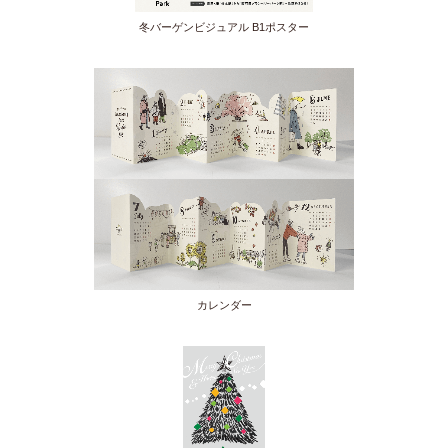
冬バーゲンビジュアル B1ポスター
カレンダー