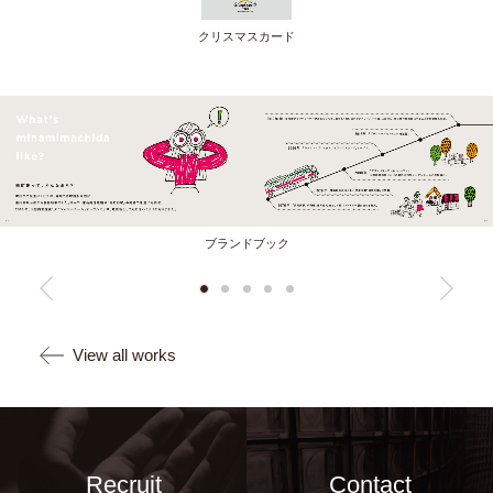
クリスマスカード
ブランドブック
View all works
Recruit
Contact