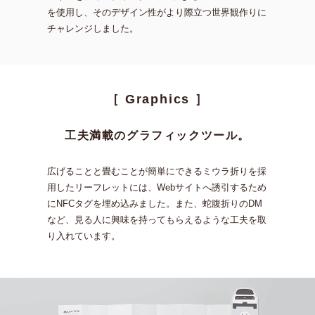
を使⽤し、そのデザイン性がより際⽴つ
世界観作りに
チャレンジしました。
［ Graphics ］
⼯夫満載のグラフィックツール。
広げることと畳むことが簡単にできるミウラ折りを採
⽤したリーフレットには、
Webサイトへ誘引するため
にNFCタグを埋め込みました。
また、蛇腹折りのDM
など、⾒る人に興味を持ってもらえるような⼯夫を取
り⼊れています。