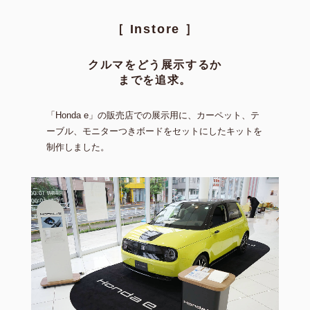
［ Instore ］
クルマをどう展⽰するか
までを追求。
「Honda e」の販売店での展⽰⽤に、カーペット、テ
ーブル、モニターつきボードを
セットにしたキットを
制作しました。