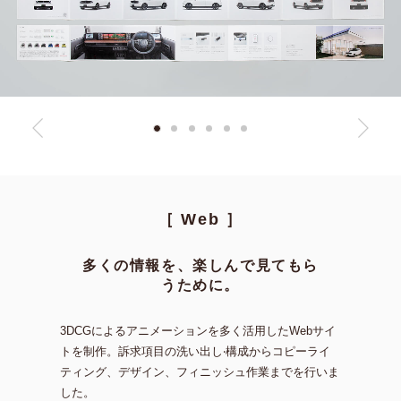
［ Web ］
多くの情報を、楽しんで⾒てもら
うために。
3DCGによるアニメーションを多く活⽤したWebサイ
トを制作。
訴求項⽬の洗い出し‧構成からコピーライ
ティング、デザイン、フィニッシュ作業までを⾏いま
した。