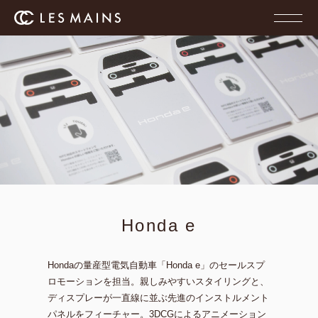
Honda e
Hondaの量産型電気⾃動⾞「Honda e」のセールスプ
ロモーションを担当。
親しみやすいスタイリングと、
ディスプレーが⼀直線に並ぶ
先進のインストルメント
パネルをフィーチャー。
3DCGによるアニメーション