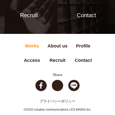
Recruit
Contact
Works
About us
Profile
Access
Recruit
Contact
Share
プライバシーポリシー
©2020 creative communications LES MAINS Inc.