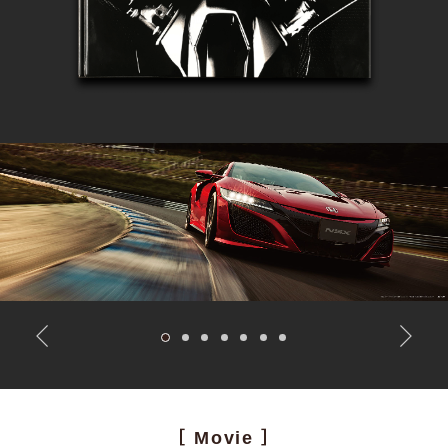
［ Movie ］