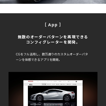
［ App ］
無数のオーダーパターンを再現できる
コンフィグレーターを開発。
CGをフル活用し、
数万通りのカスタムオーダーパタ
ーンを体感できるアプリを開発。