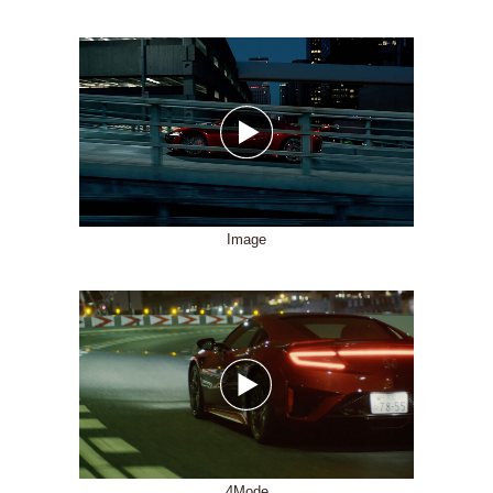
Image
4Mode