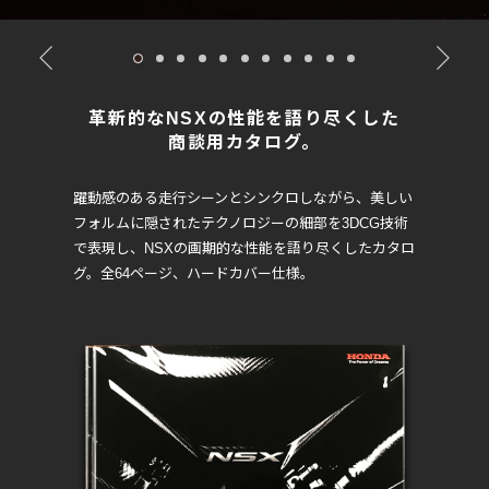
革新的なNSXの性能を語り尽くした
商談用カタログ。
躍動感のある走行シーンとシンクロしながら、
美しい
フォルムに隠されたテクノロジーの細部を3DCG技術
で表現し、
NSXの画期的な性能を語り尽くしたカタロ
グ。
全64ページ、ハードカバー仕様。