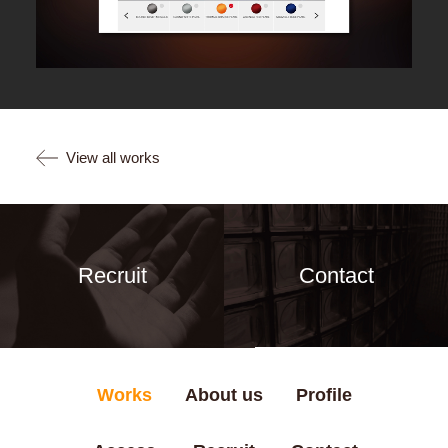
View all works
Recruit
Contact
Works
About us
Profile