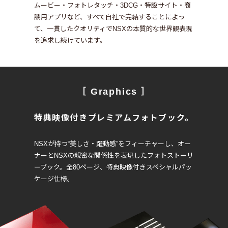
ムービー・フォトレタッチ・3DCG・特設サイト・商
談用アプリなど、
すべて自社で完結することによっ
て、一貫したクオリティでNSXの本質的な世界観表現
を追求し続けています。
［ Graphics ］
特典映像付きプレミアムフォトブック。
NSXが持つ“美しさ・躍動感”をフィーチャーし、
オー
ナーとNSXの親密な関係性を表現したフォトストーリ
ーブック。
全80ページ、特典映像付きスペシャルパッ
ケージ仕様。