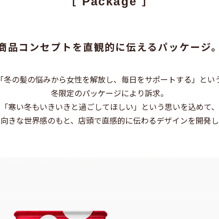
［ Package ］
商品コンセプトを直観的に伝えるパッケージ
「冬の髪の悩みから女性を解放し、毎日をサポートする」とい
冬限定のパッケージにより訴求。
「寒い冬もいきいきと過ごしてほしい」という思いを込めて、
前向きな世界感のもと、店頭で直感的に伝わるデザインを開発し