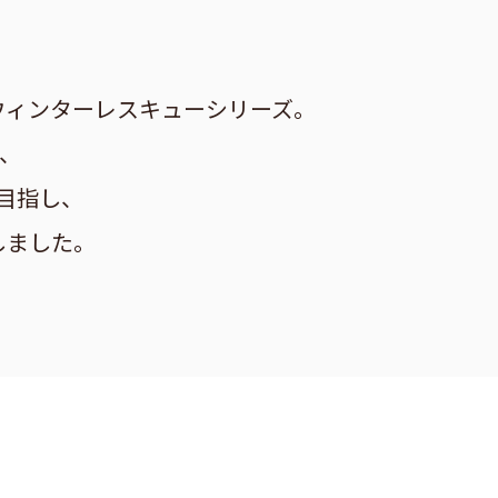
ウィンターレスキューシリーズ。
、
目指し、
しました。