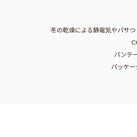
冬の乾燥による静電気やパサつ
パンテ
パッケー