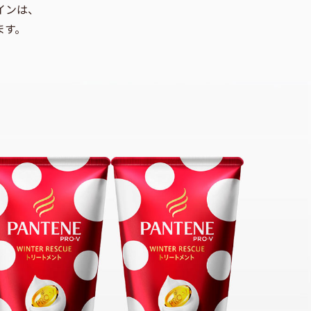
インは、
ます。