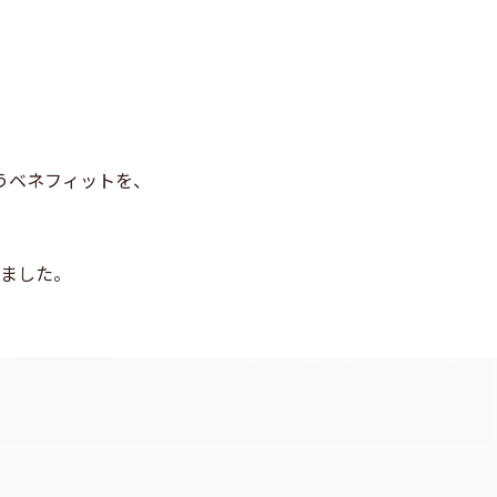
。
うベネフィットを、
ました。