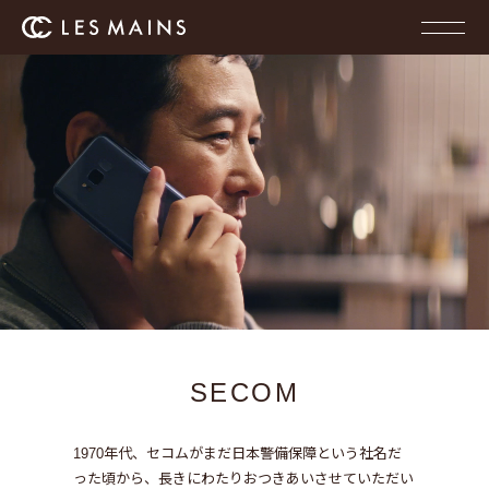
SECOM
1970年代、セコムがまだ日本警備保障という社名だ
った頃から、
長きにわたりおつきあいさせていただい