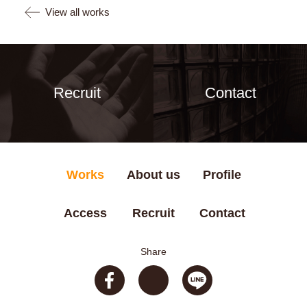
View all works
Recruit
Contact
Works
About us
Profile
Access
Recruit
Contact
Share