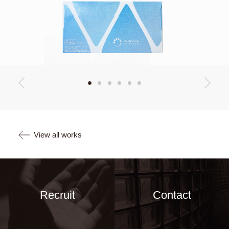
View all works
Recruit
Contact