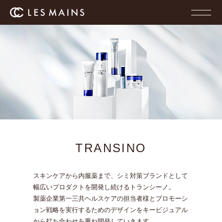
TRANSINO
スキンケアから内服薬まで、シミ対策ブランドとして
幅広いプロダクトを開発し続けるトランシーノ。
製薬企業第一三共ヘルスケアの担当者様と
プロモーシ
ョン戦略を実行するためのデザインを
キービジュアル
から打ち合わせを重ね開発していきます。